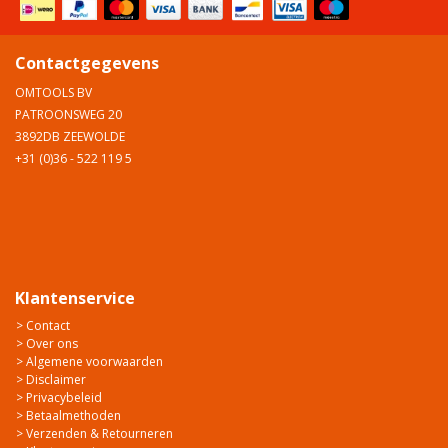
Contactgegevens
OMTOOLS BV
PATROONSWEG 20
3892DB ZEEWOLDE
+31 (0)36 - 522 119 5
Klantenservice
> Contact
> Over ons
> Algemene voorwaarden
> Disclaimer
> Privacybeleid
> Betaalmethoden
> Verzenden & Retourneren